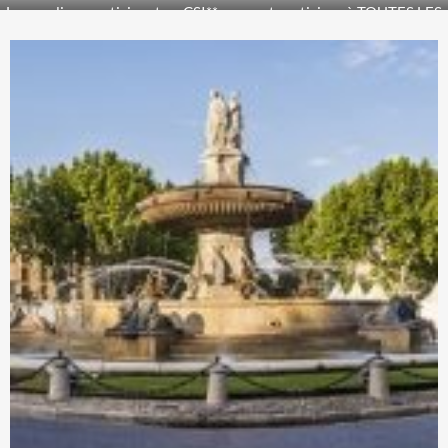
Le cavaliers participant au CSI** peuvent participer à TOUTES LES
EPREUVES du CSI*